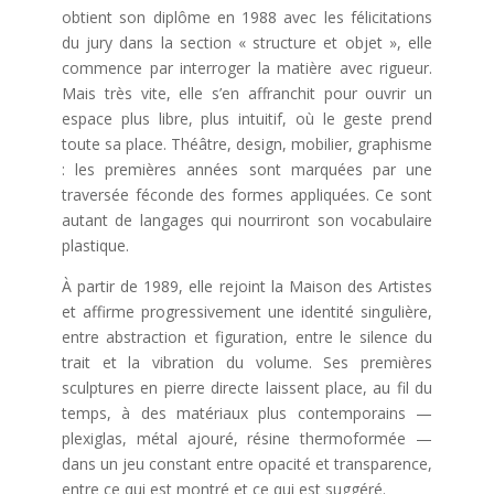
obtient son diplôme en 1988 avec les félicitations
du jury dans la section « structure et objet », elle
commence par interroger la matière avec rigueur.
Mais très vite, elle s’en affranchit pour ouvrir un
espace plus libre, plus intuitif, où le geste prend
toute sa place. Théâtre, design, mobilier, graphisme
: les premières années sont marquées par une
traversée féconde des formes appliquées. Ce sont
autant de langages qui nourriront son vocabulaire
plastique.
À partir de 1989, elle rejoint la Maison des Artistes
et affirme progressivement une identité singulière,
entre abstraction et figuration, entre le silence du
trait et la vibration du volume. Ses premières
sculptures en pierre directe laissent place, au fil du
temps, à des matériaux plus contemporains —
plexiglas, métal ajouré, résine thermoformée —
dans un jeu constant entre opacité et transparence,
entre ce qui est montré et ce qui est suggéré.