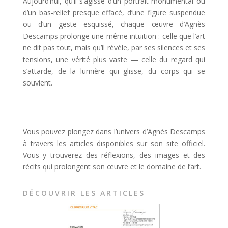
Aujourd’hui, qu’il s’agisse d’un portrait monumental ou
d’un bas-relief presque effacé, d’une figure suspendue
ou d’un geste esquissé, chaque œuvre d’Agnès
Descamps prolonge une même intuition : celle que l’art
ne dit pas tout, mais qu’il révèle, par ses silences et ses
tensions, une vérité plus vaste — celle du regard qui
s’attarde, de la lumière qui glisse, du corps qui se
souvient.
Vous pouvez plongez dans l’univers d’Agnès Descamps
à travers les articles disponibles sur son site officiel.
Vous y trouverez des réflexions, des images et des
récits qui prolongent son œuvre et le domaine de l’art.
DÉCOUVRIR LES ARTICLES