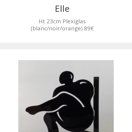
Elle
Ht 23cm Plexiglas
(blanc/noir/orange) 89€