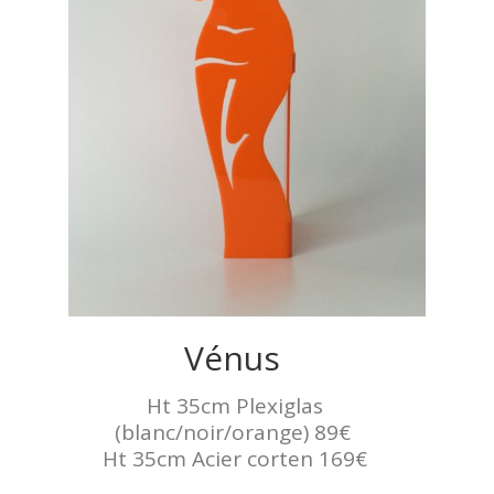
Vénus
Ht 35cm Plexiglas
(blanc/noir/orange) 89€
Ht 35cm Acier corten 169€