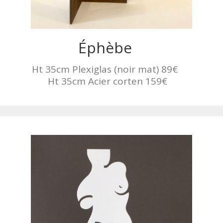
Éphèbe
Ht 35cm Plexiglas (noir mat) 89€
Ht 35cm Acier corten 159€