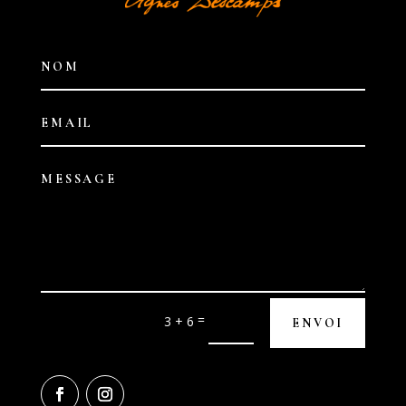
Alternative:
=
3 + 6
ENVOI