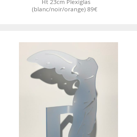
Ht 23cm Plexiglas
(blanc/noir/orange) 89€