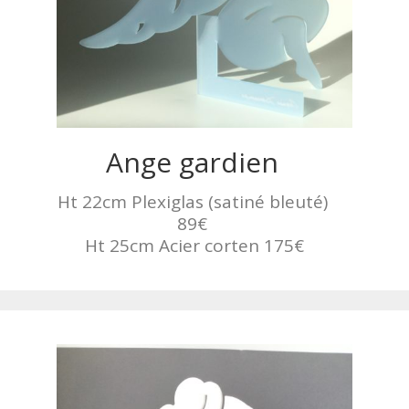
Ange gardien
Ht 22cm Plexiglas (satiné bleuté)
89€
Ht 25cm Acier corten 175€