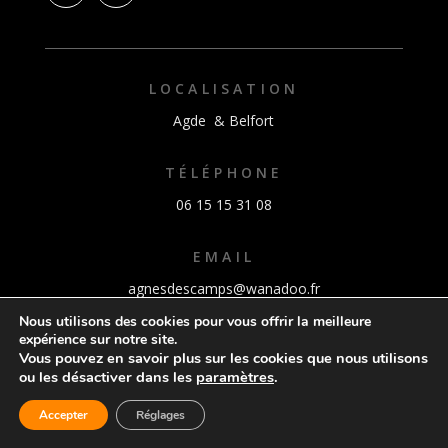
LOCALISATION
Agde & Belfort
TÉLÉPHONE
06 15 15 31 08
EMAIL
agnesdescamps@wanadoo.fr
Nous utilisons des cookies pour vous offrir la meilleure
expérience sur notre site.
Vous pouvez en savoir plus sur les cookies que nous utilisons
ou les désactiver dans les
paramètres
.
Sculpture
Design
Peinture – Dessin
Accepter
Réglages
Réalisations
Contact
Mentions légales