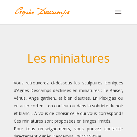
Les miniatures
Vous retrouverez ci-dessous les sculptures iconiques
d’Agnès Descamps déclinées en miniatures : Le Baiser,
Vénus, Ange gardien…et bien d’autres.
En Plexiglas ou
en acier corten… en couleur ou dans la sobriété du noir
et blanc… À vous de choisir celle qui vous correspond !
Ces miniatures sont proposées en tirages limités.
Pour tous renseignements, vous pouvez contacter
directement Agnès Descamps : 0615153108