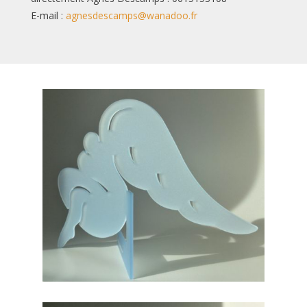
E-mail :
agnesdescamps@wanadoo.fr