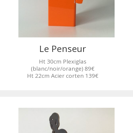
Le Penseur
Ht 30cm Plexiglas
(blanc/noir/orange) 89€
Ht 22cm Acier corten 139€